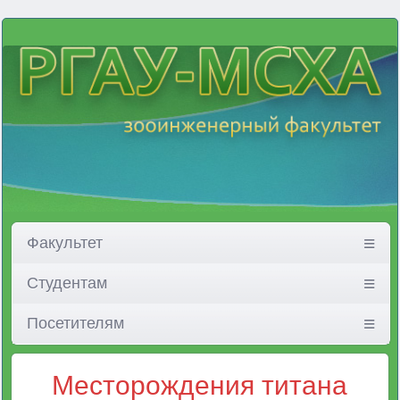
Факультет
Студентам
Посетителям
Месторождения титана