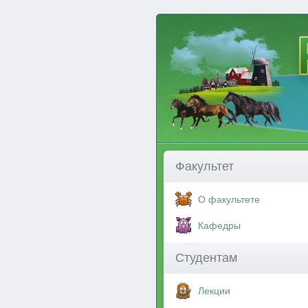
Факультет
О факультете
Кафедры
Студентам
Лекции