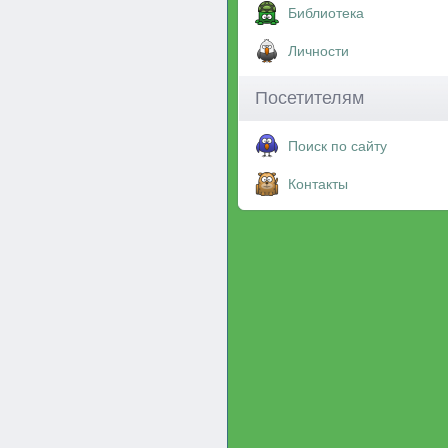
Библиотека
Личности
Посетителям
Поиск по сайту
Контакты