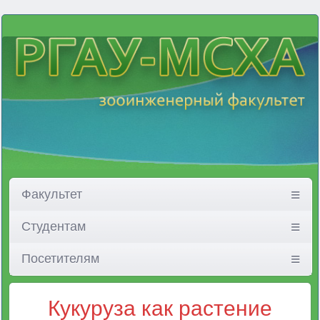
Факультет
Студентам
Посетителям
Кукуруза как растение