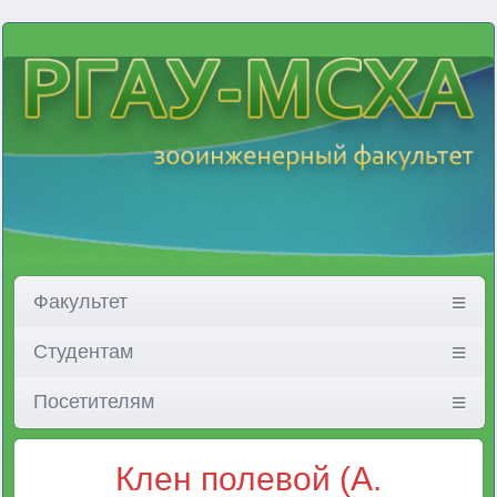
Факультет
Студентам
Посетителям
Клен полевой (A.