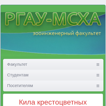
Факультет
Студентам
Посетителям
Кила крестоцветных