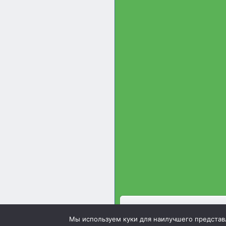
Зооинженерный факультет 
Мы используем куки для наилучшего представле