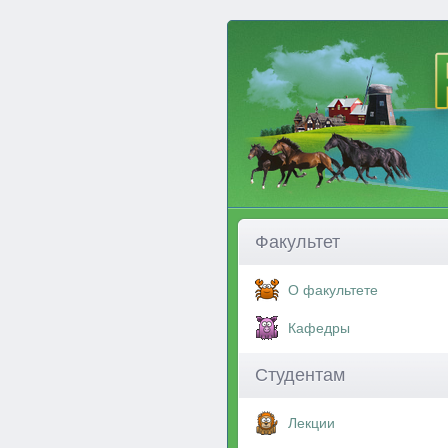
Факультет
О факультете
Кафедры
Студентам
Лекции