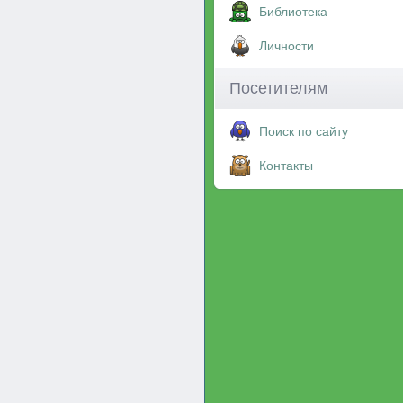
Библиотека
Личности
Посетителям
Поиск по сайту
Контакты