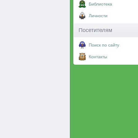
Библиотека
Личности
Посетителям
Поиск по сайту
Контакты