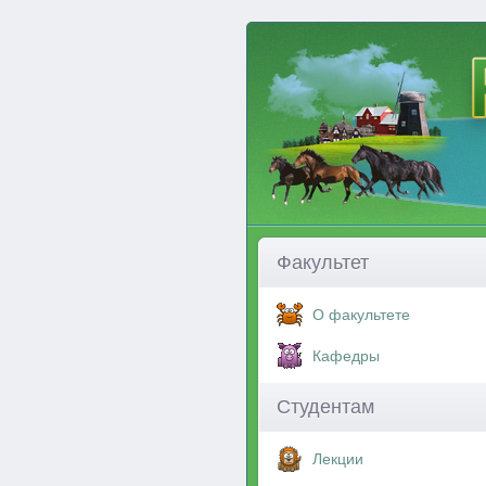
Факультет
О факультете
Кафедры
Студентам
Лекции