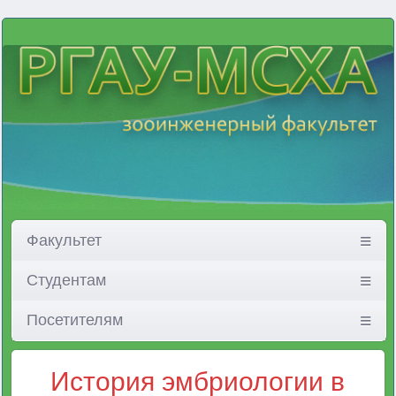
Факультет
Студентам
Посетителям
История эмбриологии в