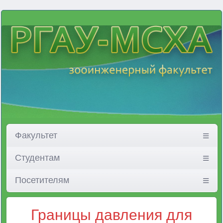
Факультет
Студентам
Посетителям
Границы давления для