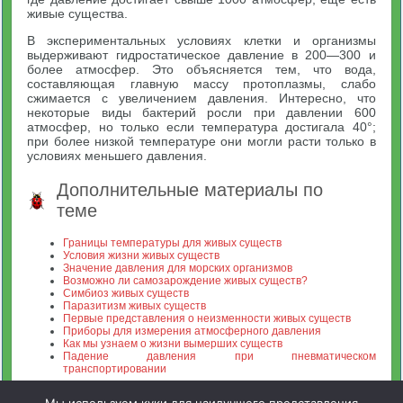
живые существа.
В экспериментальных условиях клетки и организмы
выдерживают гидростатическое давление в 200—300 и
более атмосфер. Это объясняется тем, что вода,
составляющая главную массу протоплазмы, слабо
сжимается с увеличением давления. Интересно, что
некоторые виды бактерий росли при давлении 600
атмосфер, но только если температура достигала 40°;
при более низкой температуре они могли расти только в
условиях меньшего давления.
Дополнительные материалы по
теме
Границы температуры для живых существ
Условия жизни живых существ
Значение давления для морских организмов
Возможно ли самозарождение живых существ?
Симбиоз живых существ
Паразитизм живых существ
Первые представления о неизменности живых существ
Приборы для измерения атмосферного давления
Как мы узнаем о жизни вымерших существ
Падение давления при пневматическом
транспортировании