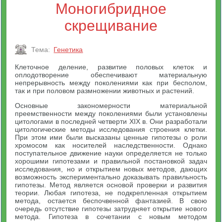
Моногибридное
скрещивание
Тема:
Генетика
Клеточное деление, развитие половых клеток и
оплодотворение обеспечивают материальную
непрерывность между поколениями как при бесполом,
так и при половом размножении животных и растений.
Основные закономерности материальной
преемственности между поколениями были установлены
цитологами в последней четверти XIX в. Они разработали
цитологические методы исследования строения клетки.
При этом ими были высказаны ценные гипотезы о роли
хромосом как носителей наследственности. Однако
поступательное движение науки определяется не только
хорошими гипотезами и правильной постановкой задач
исследования, но и открытием новых методов, дающих
возможность экспериментально доказывать правильность
гипотезы. Метод является основой проверки и развития
теории. Любая гипотеза, не подкрепленная открытием
метода, остается беспочвенной фантазией. В свою
очередь отсутствие гипотезы затрудняет открытие нового
метода. Гипотеза в сочетании с новым методом