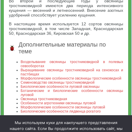
Во второй и последующие годы у овсяницы
тростниковидной имеются два периода интенсивного
кущения — весенний и летнеосенний. Внесение азотных
удобрений способствует усилению кущения.
В настоящее время используется 12 сортов овсяницы
тростниковидной, в том числе Западная, Краснодарская
50, Краснодарская 36, Кировская 50 и др.
Дополнительные материалы по
теме
Возделывание овсяницы тростниковидной в полевых
севооборотах
Выращивание овсяницы тростниковидной на сенокосах и
пастбищах
Морфологические особенности овсяницы тростниковидной
Семеноводство овсяницы тростниковидной
Биологические особенности луговой овсяницы
Ботанические и биологические особенности овсяницы
луговой
Овсяница тростниковидная
Особенности агротехники овсяницы луговой
Морфологические особенности овсяницы луговой
Биологические особенности лядвенца рогатого
Мы используем куки для наилучшего представления
нашего сайта. Если Вы продолжите использовать сайт, мы