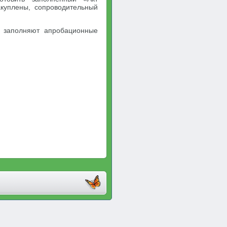
куплены, сопроводительный
и заполняют апробационные