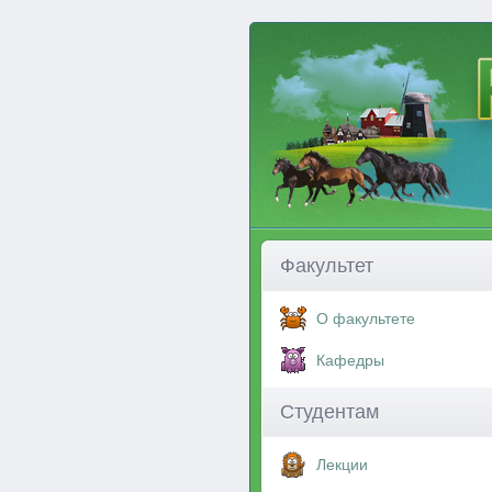
Факультет
О факультете
Кафедры
Студентам
Лекции