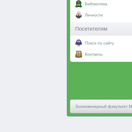
Библиотека
Личности
Посетителям
Поиск по сайту
Контакты
Зооинженерный факультет 