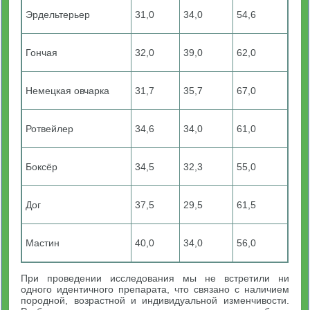
Эрдельтерьер
31,0
34,0
54,6
Гончая
32,0
39,0
62,0
Немецкая овчарка
31,7
35,7
67,0
Ротвейлер
34,6
34,0
61,0
Боксёр
34,5
32,3
55,0
Дог
37,5
29,5
61,5
Мастин
40,0
34,0
56,0
При проведении исследования мы не встретили ни
одного идентичного препарата, что связано с наличием
породной, возрастной и индивидуальной изменчивости.