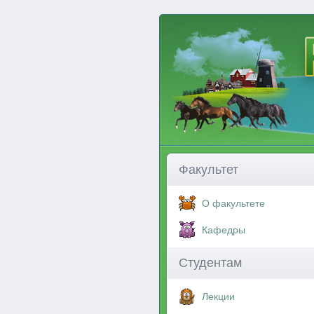
Факультет
О факультете
Кафедры
Студентам
Лекции