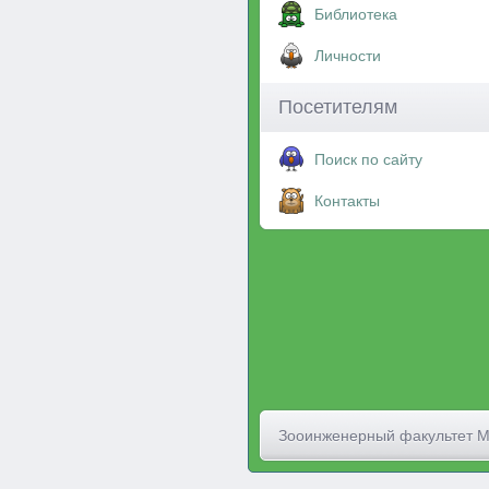
Библиотека
Личности
Посетителям
Поиск по сайту
Контакты
Зооинженерный факультет 