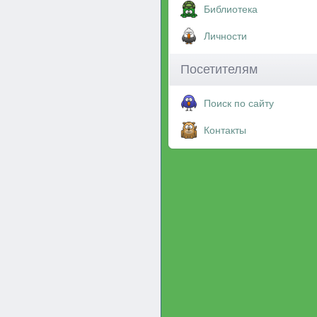
Библиотека
Личности
Посетителям
Поиск по сайту
Контакты