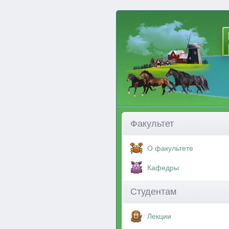
Факультет
О факультете
Кафедры
Студентам
Лекции