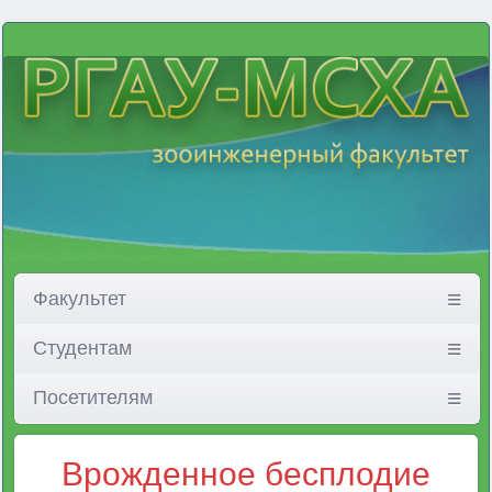
Факультет
Студентам
Посетителям
Врожденное бесплодие