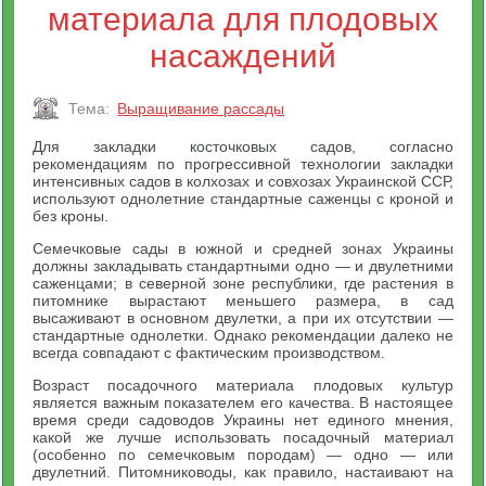
материала для плодовых
насаждений
Тема:
Выращивание рассады
Для закладки косточковых садов, согласно
рекомендациям по прогрессивной технологии закладки
интенсивных садов в колхозах и совхозах Украинской ССР,
используют однолетние стандартные саженцы с кроной и
без кроны.
Семечковые сады в южной и средней зонах Украины
должны закладывать стандартными одно — и двулетними
саженцами; в северной зоне республики, где растения в
питомнике вырастают меньшего размера, в сад
высаживают в основном двулетки, а при их отсутствии —
стандартные однолетки. Однако рекомендации далеко не
всегда совпадают с фактическим производством.
Возраст посадочного материала плодовых культур
является важным показателем его качества. В настоящее
время среди садоводов Украины нет единого мнения,
какой же лучше использовать посадочный материал
(особенно по семечковым породам) — одно — или
двулетний. Питомниководы, как правило, настаивают на