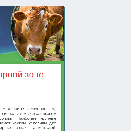
орной зоне
ане является освоение под
не используемых в хлопковом
публики. Наиболее крупные
лиматическим условиям для
орных зонах Ташкентской,