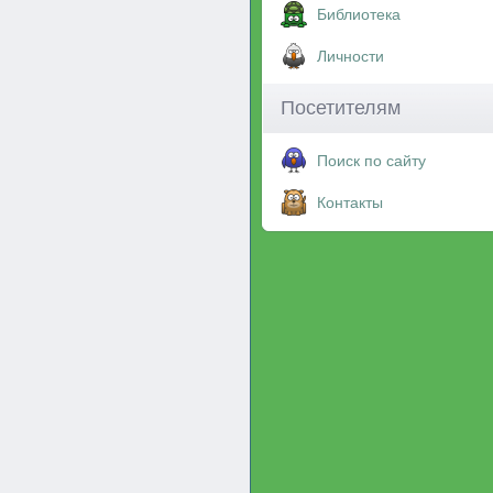
Библиотека
Личности
Посетителям
Поиск по сайту
Контакты