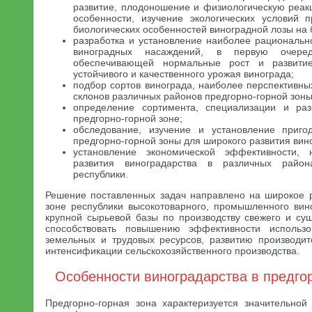
развитие, плодоношение и физиологическую реакц
особенности, изучение экологических условий 
биологических особенностей виноградной лозы на 
разработка и установление наиболее рациональн
виноградных насаждений, в первую очере
обеспечивающей нормальные рост и развити
устойчивого и качественного урожая винограда;
подбор сортов винограда, наиболее перспективны
склонов различных районов предгорно-горной зоны
определение сортимента, специализации и ра
предгорно-горной зоне;
обследование, изучение и установление приго
предгорно-горной зоны для широкого развития вин
установление экономической эффективности, 
развития виноградарства в различных район
республики.
Решение поставленных задач направлено на широкое р
зоне республики высокотоварного, промышленного вино
крупной сырьевой базы по производству свежего и суш
способствовать повышению эффективности использо
земельных и трудовых ресурсов, развитию производи
интенсификации сельскохозяйственного производства.
Особенности виноградарства в предго
Предгорно-горная зона характеризуется значительной