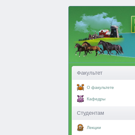
Факультет
О факультете
Кафедры
Студентам
Лекции