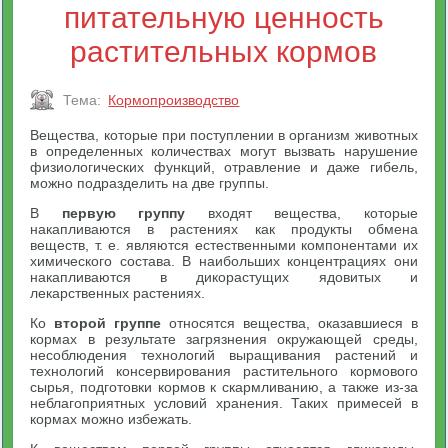
питательную ценность
растительных кормов
Тема:
Кормопроизводство
Вещества, которые при поступлении в организм животных
в определенных количествах могут вызвать нарушение
физиологических функций, отравление и даже гибель,
можно подразделить на две группы.
В
первую группу
входят вещества, которые
накапливаются в растениях как продукты обмена
веществ, т. е. являются естественными компонентами их
химического состава. В наибольших концентрациях они
накапливаются в дикорастущих ядовитых и
лекарственных растениях.
Ко
второй группе
относятся вещества, оказавшиеся в
кормах в результате загрязнения окружающей среды,
несоблюдения технологий выращивания растений и
технологий консервирования растительного кормового
сырья, подготовки кормов к скармливанию, а также из-за
неблагоприятных условий хранения. Таких примесей в
кормах можно избежать.