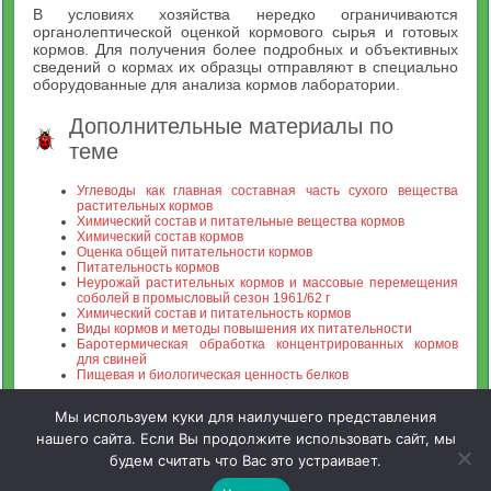
В условиях хозяйства нередко ограничиваются
органолептической оценкой кормового сырья и готовых
кормов. Для получения более подробных и объективных
сведений о кормах их образцы отправляют в специально
оборудованные для анализа кормов лаборатории.
Дополнительные материалы по
теме
Углеводы как главная составная часть сухого вещества
растительных кормов
Химический состав и питательные вещества кормов
Химический состав кормов
Оценка общей питательности кормов
Питательность кормов
Неурожай растительных кормов и массовые перемещения
соболей в промысловый сезон 1961/62 г
Химический состав и питательность кормов
Виды кормов и методы повышения их питательности
Баротермическая обработка концентрированных кормов
для свиней
Пищевая и биологическая ценность белков
Мы используем куки для наилучшего представления
нашего сайта. Если Вы продолжите использовать сайт, мы
будем считать что Вас это устраивает.
Зооинженерный факультет МСХА. Неофициальный сайт