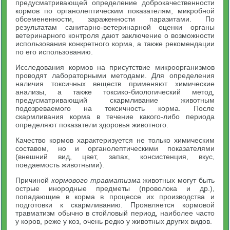
предусматривающей определение доброкачественности
кормов по органолептическим показателям, микробной
обсемененности, зараженности паразитами. По
результатам санитарно-ветеринарной оценки органы
ветеринарного контроля дают заключение о возможности
использования конкретного корма, а также рекомендации
по его использованию.
Исследования кормов на присутствие микроорганизмов
проводят лабораторными методами. Для определения
наличия токсичных веществ применяют химические
анализы, а также токсико-биологический метод,
предусматривающий скармливание животным
подозреваемого на токсичность корма. После
скармливания корма в течение какого-либо периода
определяют показатели здоровья животного.
Качество кормов характеризуется не только химическим
составом, но и органолептическими показателями
(внешний вид, цвет, запах, консистенция, вкус,
поедаемость животными).
Причиной
кормового травматизма
животных могут быть
острые инородные предметы (проволока и др.),
попадающие в корма в процессе их производства и
подготовки к скармливанию. Проявляется кормовой
травматизм обычно в стойловый период, наиболее часто
у коров, реже у коз, очень редко у животных других видов.