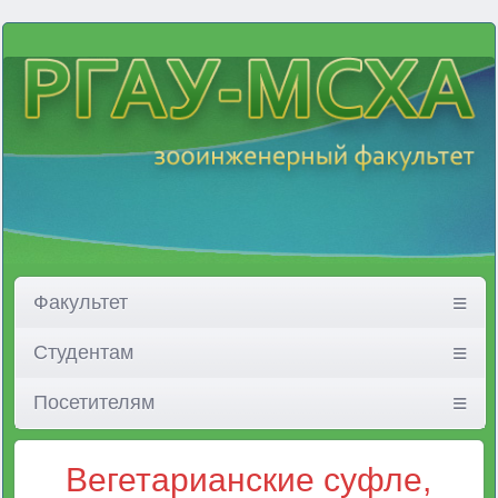
Факультет
Студентам
Посетителям
Вегетарианские суфле,