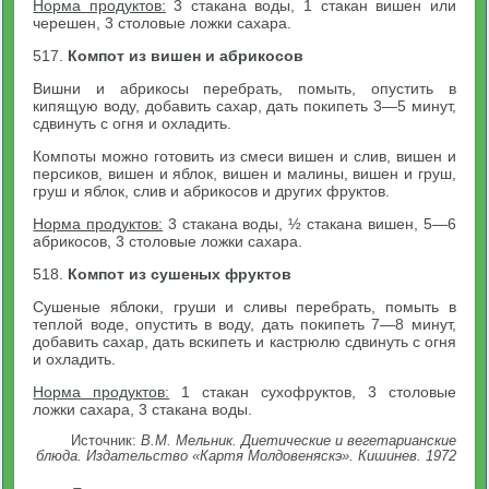
Норма продуктов:
3 стакана воды, 1 стакан вишен или
черешен, 3 столовые ложки сахара.
517.
Компот из вишен и абрикосов
Вишни и абрикосы перебрать, помыть, опустить в
кипящую воду, добавить сахар, дать покипеть 3—5 минут,
сдвинуть с огня и охладить.
Компоты можно готовить из смеси вишен и слив, вишен и
персиков, вишен и яблок, вишен и малины, вишен и груш,
груш и яблок, слив и абрикосов и других фруктов.
Норма продуктов:
3 стакана воды, ½ стакана вишен, 5—6
абрикосов, 3 столовые ложки сахара.
518.
Компот из сушеных фруктов
Сушеные яблоки, груши и сливы перебрать, помыть в
теплой воде, опустить в воду, дать покипеть 7—8 минут,
добавить сахар, дать вскипеть и кастрюлю сдвинуть с огня
и охладить.
Норма продуктов:
1 стакан сухофруктов, 3 столовые
ложки сахара, 3 стакана воды.
Источник:
В.М. Мельник. Диетические и вегетарианские
блюда. Издательство «Картя Молдовеняскэ». Кишинев. 1972