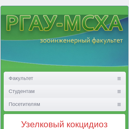
Факультет
Студентам
Посетителям
Узелковый кокцидиоз