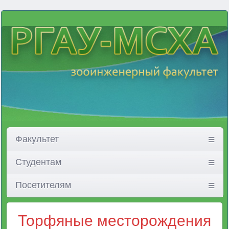
Факультет
Студентам
Посетителям
Торфяные месторождения