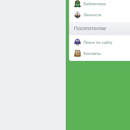
Библиотека
Личности
Посетителям
Поиск по сайту
Контакты