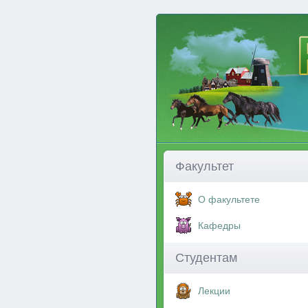
Факультет
О факультете
Кафедры
Студентам
Лекции