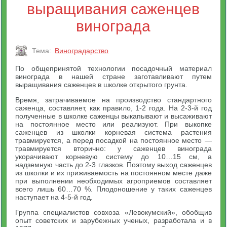
выращивания саженцев
винограда
Тема:
Виноградарство
По общепринятой технологии посадочный материал
винограда в нашей стране заготавливают путем
выращивания саженцев в школке открытого грунта.
Время, затрачиваемое на производство стандартного
саженца, составляет, как правило, 1-2 года. На 2-3-й год
полученные в школке саженцы выкапывают и высаживают
на постоянное место или реализуют. При выкопке
саженцев из школки корневая система растения
травмируется, а перед посадкой на постоянное место —
травмируется вторично: у саженцев винограда
укорачивают корневую систему до 10…15 см, а
надземную часть до 2-3 глазков. Поэтому выход саженцев
из школки и их приживаемость на постоянном месте даже
при выполнении необходимых агроприемов составляет
всего лишь 60…70 %. Плодоношение у таких саженцев
наступает на 4-5-й год.
Группа специалистов совхоза «Левокумский», обобщив
опыт советских и зарубежных ученых, разработала и в