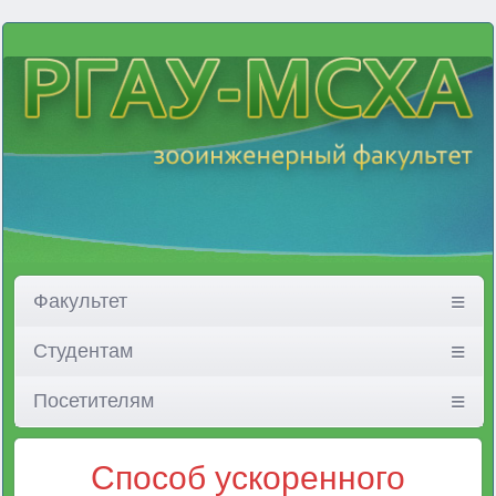
Факультет
Студентам
Посетителям
Способ ускоренного