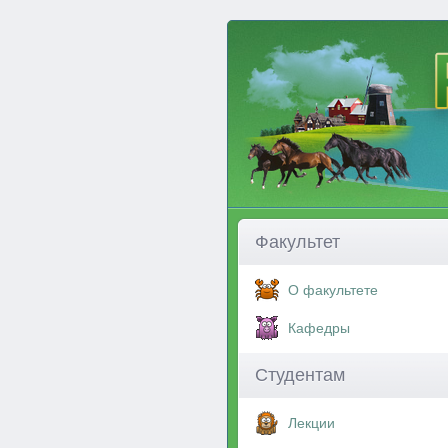
Факультет
О факультете
Кафедры
Студентам
Лекции