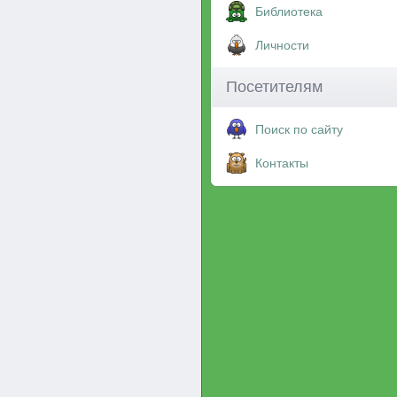
Библиотека
Личности
Посетителям
Поиск по сайту
Контакты