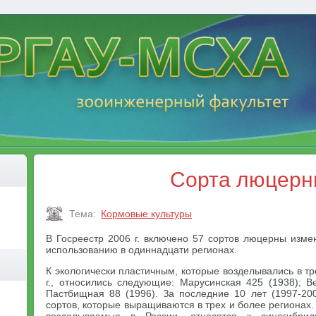
Сорта люцер
Тема:
Кормовые культуры
В Госреестр 2006 г. включено 57 сортов люцерны изме
использованию в одиннадцати регионах.
К экологически пластичным, которые возделывались в тр
г., относились следующие: Марусинская 425 (1938); Ве
Пастбищная 88 (1996). За последние 10 лет (1997-200
сортов, которые выращиваются в трех и более регионах