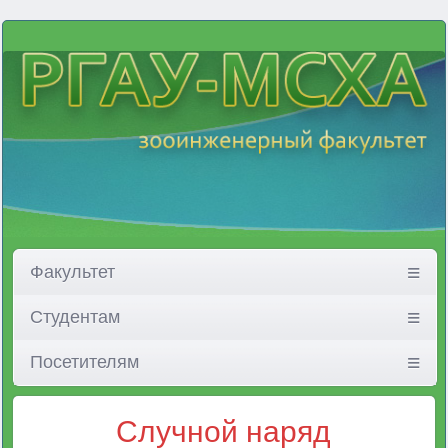
Факультет
Студентам
Посетителям
Случной наряд