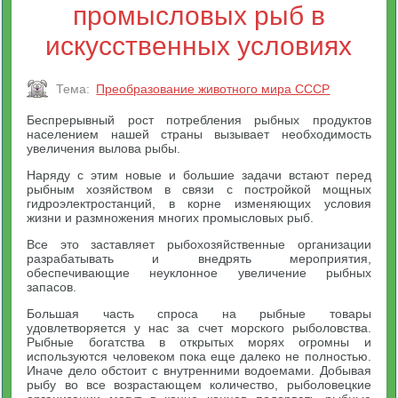
промысловых рыб в
искусственных условиях
Тема:
Преобразование животного мира СССР
Беспрерывный рост потребления рыбных продуктов
населением нашей страны вызывает необходимость
увеличения вылова рыбы.
Наряду с этим новые и большие задачи встают перед
рыбным хозяйством в связи с постройкой мощных
гидроэлектростанций, в корне изменяющих условия
жизни и размножения многих промысловых рыб.
Все это заставляет рыбохозяйственные организации
разрабатывать и внедрять мероприятия,
обеспечивающие неуклонное увеличение рыбных
запасов.
Большая часть спроса на рыбные товары
удовлетворяется у нас за счет морского рыболовства.
Рыбные богатства в открытых морях огромны и
используются человеком пока еще далеко не полностью.
Иначе дело обстоит с внутренними водоемами. Добывая
рыбу во все возрастающем количество, рыболовецкие