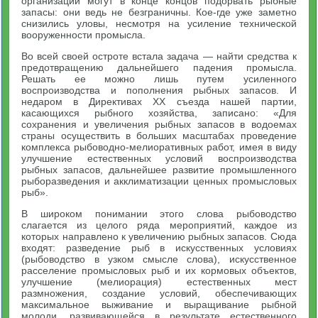
организации могут в конце концов подорвать рыбные
запасы: они ведь не безграничны. Кое-где уже заметно
снизились уловы, несмотря на усиление технической
вооруженности промысла.
Во всей своей остроте встала задача — найти средства к
предотвращению дальнейшего падения промысла.
Решать ее можно лишь путем усиленного
воспроизводства и пополнения рыбных запасов. И
недаром в Директивах XX съезда нашей партии,
касающихся рыбного хозяйства, записано: «Для
сохранения и увеличения рыбных запасов в водоемах
страны осуществить в больших масштабах проведение
комплекса рыбоводно-мелиоративных работ, имея в виду
улучшение естественных условий воспроизводства
рыбных запасов, дальнейшее развитие промышленного
рыборазведения и акклиматизации ценных промысловых
рыб».
В широком понимании этого слова рыбоводство
слагается из целого ряда мероприятий, каждое из
которых направлено к увеличению рыбных запасов. Сюда
входят: разведение рыб в искусственных условиях
(рыбоводство в узком смысле слова), искусственное
расселение промысловых рыб и их кормовых объектов,
улучшение (мелиорация) естественных мест
размножения, создание условий, обеспечивающих
максимальное выживание и выращивание рыбной
молоди, развивающейся в результате естественного