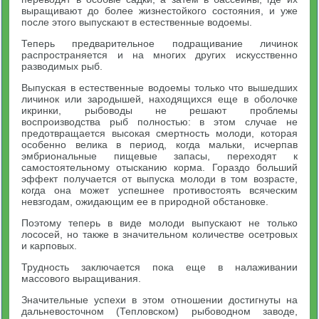
выращивают до более жизнестойкого состояния, и уже
после этого выпускают в естественные водоемы.
Теперь предварительное подращивание личинок
распространяется и на многих других искусственно
разводимых рыб.
Выпуская в естественные водоемы только что вышедших
личинок или зародышей, находящихся еще в оболочке
икринки, рыбоводы не решают проблемы
воспроизводства рыб полностью: в этом случае не
предотвращается высокая смертность молоди, которая
особенно велика в период, когда мальки, исчерпав
эмбриональные пищевые запасы, переходят к
самостоятельному отысканию корма. Гораздо больший
эффект получается от выпуска молоди в том возрасте,
когда она может успешнее противостоять всяческим
невзгодам, ожидающим ее в природной обстановке.
Поэтому теперь в виде молоди выпускают не только
лососей, но также в значительном количестве осетровых
и карповых.
Трудность заключается пока еще в налаживании
массового выращивания.
Значительные успехи в этом отношении достигнуты на
дальневосточном (Тепловском) рыбоводном заводе,