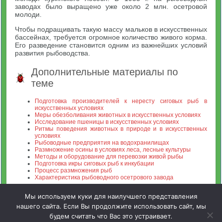
заводах было выращено уже около 2 млн. осетровой
молоди.
Чтобы подращивать такую массу мальков в искусственных
бассейнах, требуется огромное количество живого корма.
Его разведение становится одним из важнейших условий
развития рыбоводства.
Дополнительные материалы по
теме
Подготовка производителей к нересту сиговых рыб в
искусственных условиях
Меры обезболивания животных в искусственных условиях
Исследование пшеницы в искусственных условиях
Ритмы поведения животных в природе и в искусственных
условиях
Рыбоводные предприятия на водохранилищах
Размножение осины в условиях леса, лесные культуры
Методы и оборудование для перевозки живой рыбы
Подготовка икры сиговых рыб к инкубации
Процесс размножения рыб
Характеристика рыбоводного осетрового завода
Мы используем куки для наилучшего представления
нашего сайта. Если Вы продолжите использовать сайт, мы
будем считать что Вас это устраивает.
Зооинженерный факультет МСХА. Неофициальный сайт