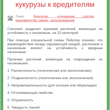
кукурузы к вредителям
Тема:
Кукуруза: улучшение сортов,
производство семян, использование
Снеллинг разделил признаки растений, влияющие на
устойчивость к насекомым, на 15 категорий.
При помощи специальной схемы Пейнтер показал, что
взаимодействия между окружающей средой, растением и
насекомым влияют на устойчивость к вредным
насекомым.
Признаки растений, влияющие на повреждение их
насекомыми:
1. Раннеспелость (генетическая или экологическая)
2. Позднеспелость (генетическая или экологическая)
3. Непривлекательность (для питания или яйцекладки)
4. Отталкивающие свойства
5. Опушенность
6. Твердость тканей