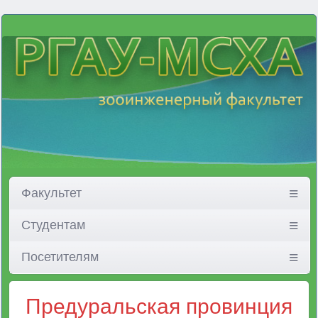
Факультет
Студентам
Посетителям
Предуральская провинция