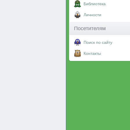
Библиотека
Личности
Посетителям
Поиск по сайту
Контакты