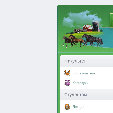
Факультет
О факультете
Кафедры
Студентам
Лекции