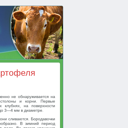
артофеля
шенно не обнаруживается на
 столоны и корни. Первые
х клубнях, на поверхности
до 3—4 мм в диаметре.
 они сливаются. Бородавочки
ообразно. В зимний период