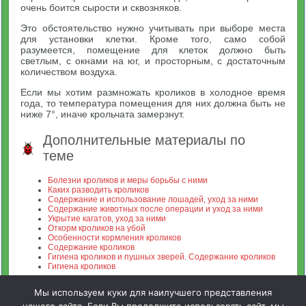
очень боится сырости и сквозняков.
Это обстоятельство нужно учитывать при выборе места
для установки клетки. Кроме того, само собой
разумеется, помещение для клеток должно быть
светлым, с окнами на юг, и просторным, с достаточным
количеством воздуха.
Если мы хотим размножать кроликов в холодное время
года, то температура помещения для них должна быть не
ниже 7°, иначе крольчата замерзнут.
Дополнительные материалы по
теме
Болезни кроликов и меры борьбы с ними
Каких разводить кроликов
Содержание и использование лошадей, уход за ними
Содержание животных после операции и уход за ними
Укрытие кагатов, уход за ними
Откорм кроликов на убой
Особенности кормления кроликов
Содержание кроликов
Гигиена кроликов и пушных зверей. Содержание кроликов
Гигиена кроликов
Мы используем куки для наилучшего представления