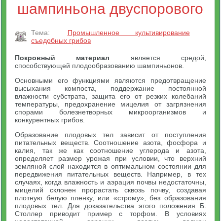
шампиньона двуспорового
Тема:
Промышленное культивирование
съедобных грибов
Покровный материал
является средой,
способствующей плодообразованию шампиньонов.
Основными его функциями являются предотвращение
высыхания компоста, поддержание постоянной
влажности субстрата, защита его от резких колебаний
температуры, предохранение мицелия от загрязнения
спорами болезнетворных микроорганизмов и
конкурентных грибов.
Образование плодовых тел зависит от поступления
питательных веществ. Соотношение азота, фосфора и
калия, так же как соотношение углерода и азота,
определяет размер урожая при условии, что верхний
земляной слой находится в оптимальном состоянии для
передвижения питательных веществ. Например, в тех
случаях, когда влажность и аэрация почвы недостаточны,
мицелий склонен прорастать сквозь почву, создавая
плотную белую пленку, или «строму», без образования
плодовых тел. Для доказательства этого положения Б.
Столлер приводит пример с торфом. В условиях