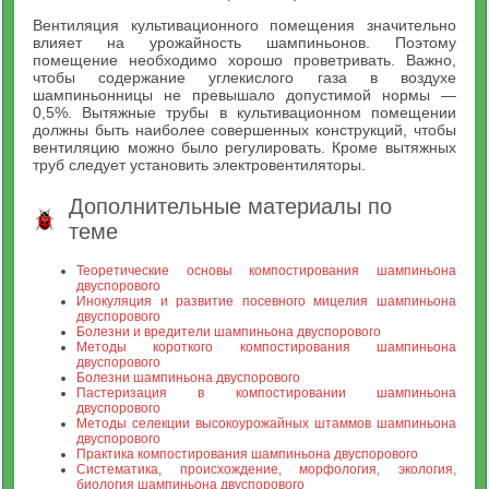
Вентиляция культивационного помещения значительно
влияет на урожайность шампиньонов. Поэтому
помещение необходимо хорошо проветривать. Важно,
чтобы содержание углекислого газа в воздухе
шампиньонницы не превышало допустимой нормы —
0,5%. Вытяжные трубы в культивационном помещении
должны быть наиболее совершенных конструкций, чтобы
вентиляцию можно было регулировать. Кроме вытяжных
труб следует установить электровентиляторы.
Дополнительные материалы по
теме
Теоретические основы компостирования шампиньона
двуспорового
Инокуляция и развитие посевного мицелия шампиньона
двуспорового
Болезни и вредители шампиньона двуспорового
Методы короткого компостирования шампиньона
двуспорового
Болезни шампиньона двуспорового
Пастеризация в компостировании шампиньона
двуспорового
Методы селекции высокоурожайных штаммов шампиньона
двуспорового
Практика компостирования шампиньона двуспорового
Систематика, происхождение, морфология, экология,
биология шампиньона двуспорового