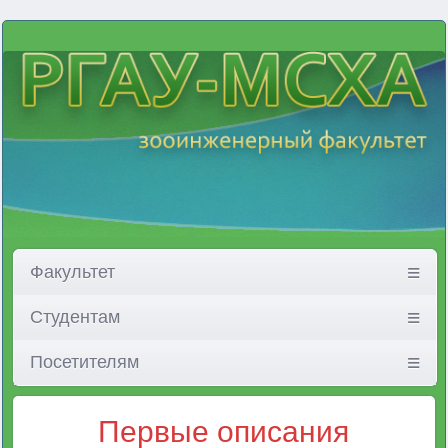
Факультет
Студентам
Посетителям
Первые описания