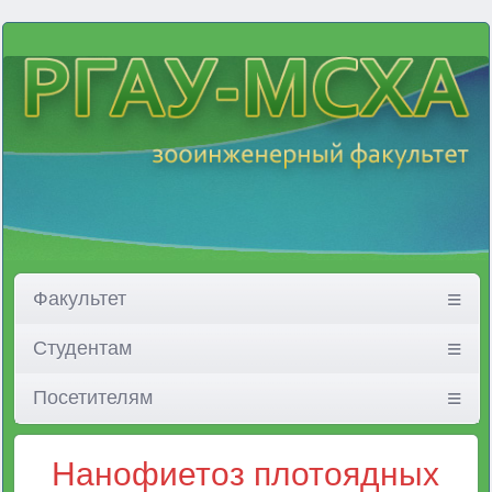
Факультет
Студентам
Посетителям
Нанофиетоз плотоядных