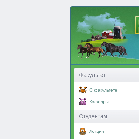
Факультет
О факультете
Кафедры
Студентам
Лекции