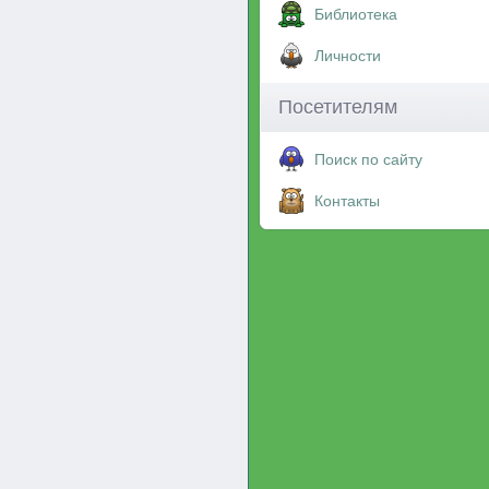
Библиотека
Личности
Посетителям
Поиск по сайту
Контакты