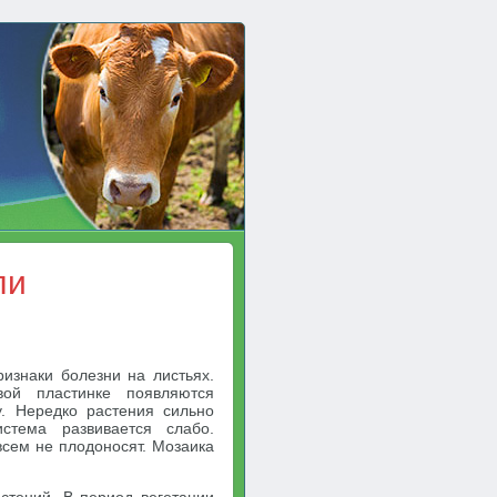
ли
изнаки болезни на листьях.
вой пластинке появляются
у. Нередко растения сильно
истема развивается слабо.
сем не плодоносят. Мозаика