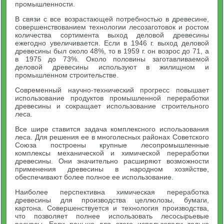
промышленности.
В связи с все возрастающей потребностью в древесине,
совершенствованием технологии лесозаготовок и ростом
количества сортимента выход деловой древесины
ежегодно увеличивается. Если в 1946 г. выход деловой
древесины был около 48%, то в 1959 г. он возрос до 71, а
в 1975 до 73%. Около половины заготавливаемой
деловой древесины используют в жилищном и
промышленном строительстве.
Современный научно-технический прогресс повышает
использование продуктов промышленной переработки
древесины и сокращает использование строительного
леса.
Все шире ставится задача комплексного использования
леса. Для решения ее в многолесных районах Советского
Союза построены крупные лесопромышленные
комплексы механической и химической переработки
древесины. Они значительно расширяют возможности
применения древесины в народном хозяйстве,
обеспечивают более полное ее использование.
Наиболее перспективна химическая переработка
древесины для производства целлюлозы, бумаги,
картона. Совершенствуется и технология производства,
что позволяет полнее использовать лесосырьевые
ресурсы. Если раньше для этого использовали только