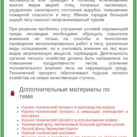
многих видов зверей, птиц, полезных насекомых,
ухудшению санитарного состояния вырубок, повышению
пожарной опасности в лесу. Вблизи городов большой
ущерб лесу наносит неорганизованный туризм.
При решении проблемы улучшения условий окружающей
среды лесоводам необходимо обращать серьезное
внимание не только на способы и технологию
проведения механизированных работ в лесу, различные
виды пользования, но и учитывать влияние на лес всех
видов загрязняющих веществ, гербицидов. Деятельность
органов лесного хозяйства должна быть направлена на
повышение продуктивности лесов, усиление
положительного влияния леса на окружающую среду.
Технический прогресс обеспечивает подъем лесного
хозяйства на новую качественную ступень.
Дополнительные материалы по
теме
Научно-технический прогресс в производстве кормов
Научно-технический прогресс в химизации земледелия и
биосфера
Научно-технический прогресс в использовании кормов
Технический вред, причиняемый большим дубовым усачом
Лесной фонд Украинских Карпат
Черный технический альбумин