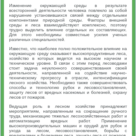
Изменение окружающей среды в результате
всесторонней деятельности человека повлекло за собой
нарушение установившихся связей между отдельными
компонентами природной среды. Факторы внешней
среды и леса взаимодействуют комплексно, поэтому
трудно выделить влияние отдельных их составляющих.
Для этого необходимы совместные усилия ученых
различных специальностей.
Известно, что наиболее полно положительное влияние на
окружающую среду оказывают высокопродуктивные леса,
хозяйство в которых ведется на высоком научном и
техническом уровне. В связи с этим перед лесоводами
стоит задача неуклонного совершенствования своей
деятельности, направленной на содействие научно-
техническому прогрессу в отрасли, интенсификации
лесного хозяйства. Необходимо также совершенствовать
способы и технологию рубок и лесовосстановления,
защиту лесов от вредных насекомых и болезней, охрану
лесов от пожаров.
Ведущая роль в лесном хозяйстве принадлежит
мероприятиям, направленным на сокращение ручного
труда, механизацию тяжелых лесохозяйственных работ и
автоматизацию вредных работ. Применение
высокопроизводительных машин и орудий для рубок и
ухода за лесом, лесовосстановления, борьбы с
вредителями и болезнями леса, защиты леса от пожаров,