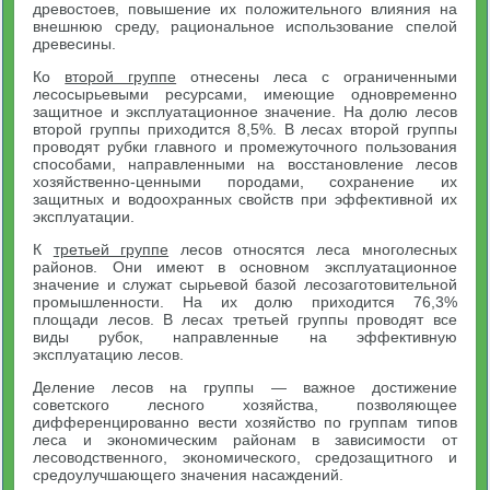
древостоев, повышение их положительного влияния на
внешнюю среду, рациональное использование спелой
древесины.
Ко
второй группе
отнесены леса с ограниченными
лесосырьевыми ресурсами, имеющие одновременно
защитное и эксплуатационное значение. На долю лесов
второй группы приходится 8,5%. В лесах второй группы
проводят рубки главного и промежуточного пользования
способами, направленными на восстановление лесов
хозяйственно-ценными породами, сохранение их
защитных и водоохранных свойств при эффективной их
эксплуатации.
К
третьей группе
лесов относятся леса многолесных
районов. Они имеют в основном эксплуатационное
значение и служат сырьевой базой лесозаготовительной
промышленности. На их долю приходится 76,3%
площади лесов. В лесах третьей группы проводят все
виды рубок, направленные на эффективную
эксплуатацию лесов.
Деление лесов на группы — важное достижение
советского лесного хозяйства, позволяющее
дифференцированно вести хозяйство по группам типов
леса и экономическим районам в зависимости от
лесоводственного, экономического, средозащитного и
средоулучшающего значения насаждений.