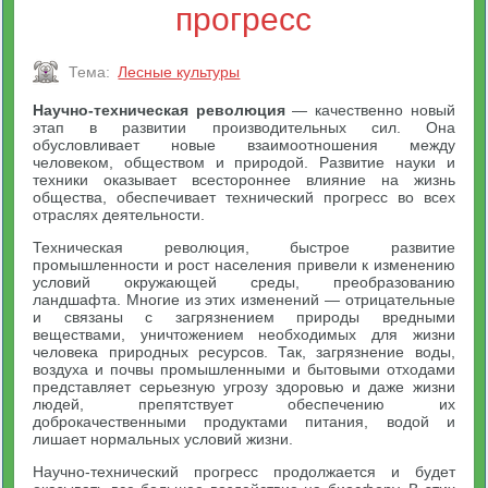
прогресс
Тема:
Лесные культуры
Научно-техническая революция
— качественно новый
этап в развитии производительных сил. Она
обусловливает новые взаимоотношения между
человеком, обществом и природой. Развитие науки и
техники оказывает всестороннее влияние на жизнь
общества, обеспечивает технический прогресс во всех
отраслях деятельности.
Техническая революция, быстрое развитие
промышленности и рост населения привели к изменению
условий окружающей среды, преобразованию
ландшафта. Многие из этих изменений — отрицательные
и связаны с загрязнением природы вредными
веществами, уничтожением необходимых для жизни
человека природных ресурсов. Так, загрязнение воды,
воздуха и почвы промышленными и бытовыми отходами
представляет серьезную угрозу здоровью и даже жизни
людей, препятствует обеспечению их
доброкачественными продуктами питания, водой и
лишает нормальных условий жизни.
Научно-технический прогресс продолжается и будет