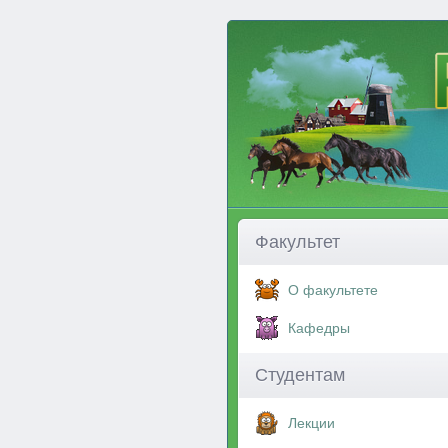
Факультет
О факультете
Кафедры
Студентам
Лекции