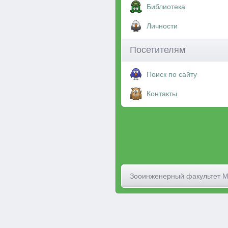
Библиотека
Личности
Посетителям
Поиск по сайту
Контакты
Зооинженерный факультет 