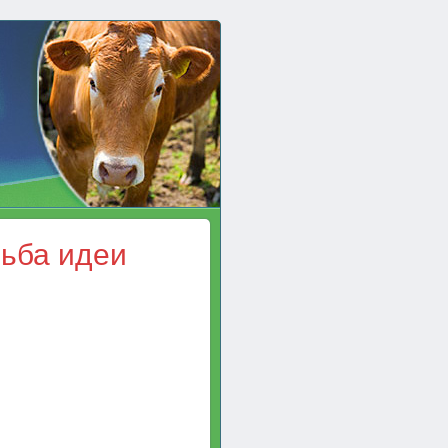
дьба идеи