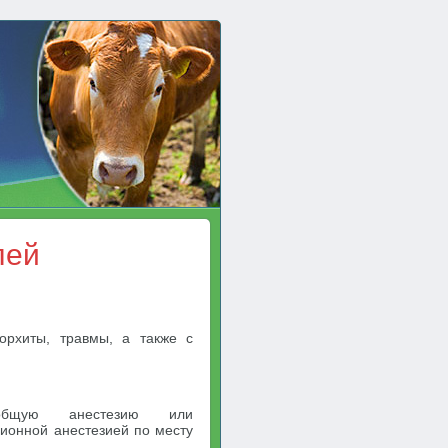
лей
орхиты, травмы, а также с
бщую анестезию или
ионной анестезией по месту