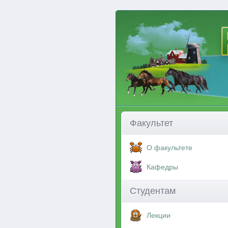
Факультет
О факультете
Кафедры
Студентам
Лекции