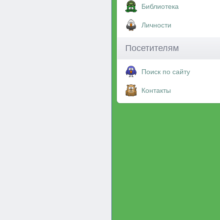
Библиотека
Личности
Посетителям
Поиск по сайту
Контакты