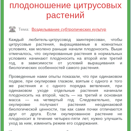
плодоношение цитрусовых
растений
Тема:
Возделывание субтропических культур
Каждый любитель-цитрусовод заинтересован, чтобы
цитрусовые растения, выращиваемые в комнатных
условиях, как молено раньше начали плодоносить. Выше
отмечалось, что окулированные растения в нормальных
условиях начинают плодоносить на второй или третий
год, в зависимости от условий выращивания и
биологических особенностей самого растения.
Проведенные нами опыты показали, что при одинаковом
подвое, при окулировке глазком, взятым с одного и того
же растения и с одного порядка ветвления, при
одинаковом уходе отдельные растения начинали
плодоносить на второй, часть — на третий и основная
масса — на четвертый год. Следовательно, при
окулировке получают растения неодинаковой
биологической ценности, так как сами почки отличаются
друг от друга. Если окулированное растение не
плодоносит в течение четырех-пяти лет, нужно улучшить
уход за ним, изменить режим его содержания.