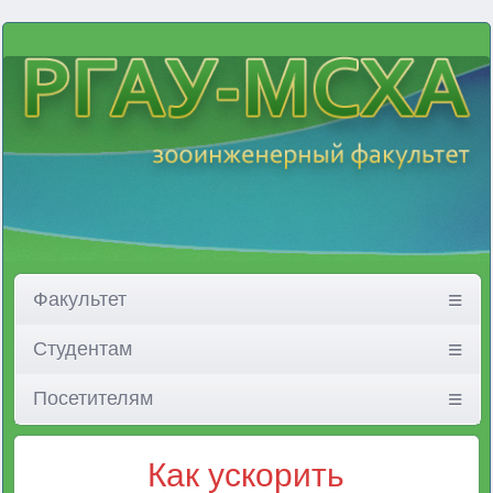
Факультет
Студентам
Посетителям
Как ускорить