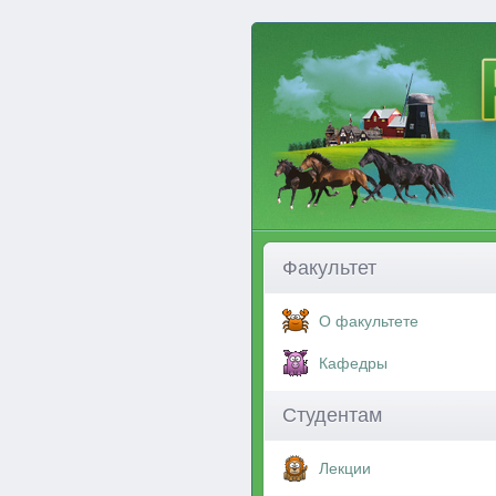
Факультет
О факультете
Кафедры
Студентам
Лекции