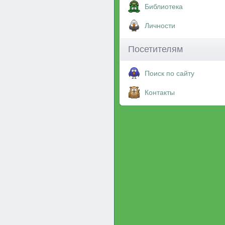
Библиотека
Личности
Посетителям
Поиск по сайту
Контакты