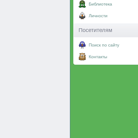
Библиотека
Личности
Посетителям
Поиск по сайту
Контакты