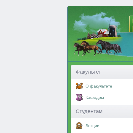
Факультет
О факультете
Кафедры
Студентам
Лекции