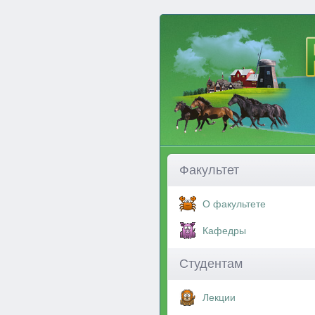
Факультет
О факультете
Кафедры
Студентам
Лекции