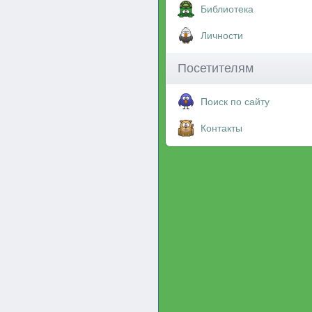
Библиотека
Личности
Посетителям
Поиск по сайту
Контакты