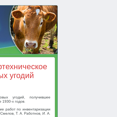
ртехническое
ых угодий
овых угодий, получившее
е 1930-х годов.
ие работ по инвентаризации
Смелов, Т. А. Работнов, И. А.