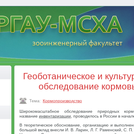
Геоботаническое и культу
обследование кормов
Тема:
Кормопроизводство
Широкомасштабное обследование природных корм
название
инвентаризации
, проводилось в России в начал
В теоретическое обоснование, организацию и выполнен
большой вклад внесли И. В. Ларин, Л. Г. Раменский, С. П. 