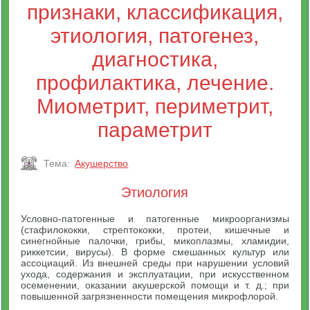
признаки, классификация,
этиология, патогенез,
диагностика,
профилактика, лечение.
Миометрит, периметрит,
параметрит
Тема:
Акушерство
Этиология
Условно-патогенные и патогенные микроорганизмы
(стафилококки, стрептококки, протеи, кишечные и
синегнойные палочки, грибы, микоплазмы, хламидии,
риккетсии, вирусы). В форме смешанных культур или
ассоциаций. Из внешней среды при нарушении условий
ухода, содержания и эксплуатации, при искусственном
осеменении, оказании акушерской помощи и т. д.; при
повышенной загрязненности помещения микрофлорой.