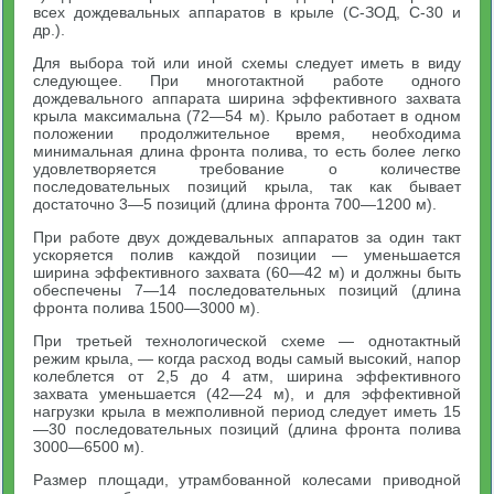
всех дождевальных аппаратов в крыле (С-ЗОД, С-30 и
др.).
Для выбора той или иной схемы следует иметь в виду
следующее. При многотактной работе одного
дождевального аппарата ширина эффективного захвата
крыла максимальна (72—54 м). Крыло работает в одном
положении продолжительное время, необходима
минимальная длина фронта полива, то есть более легко
удовлетворяется требование о количестве
последовательных позиций крыла, так как бывает
достаточно 3—5 позиций (длина фронта 700—1200 м).
При работе двух дождевальных аппаратов за один такт
ускоряется полив каждой позиции — уменьшается
ширина эффективного захвата (60—42 м) и должны быть
обеспечены 7—14 последовательных позиций (длина
фронта полива 1500—3000 м).
При третьей технологической схеме — однотактный
режим крыла, — когда расход воды самый высокий, напор
колеблется от 2,5 до 4 атм, ширина эффективного
захвата уменьшается (42—24 м), и для эффективной
нагрузки крыла в межполивной период следует иметь 15
—30 последовательных позиций (длина фронта полива
3000—6500 м).
Размер площади, утрамбованной колесами приводной