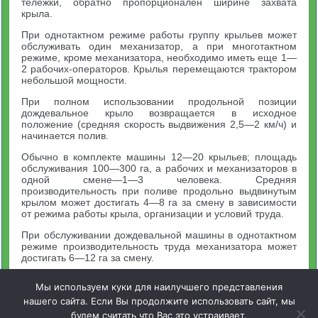
тележки, обратно пропорционален ширине захвата
крыла.
При однотактном режиме работы группу крыльев может
обслуживать один механизатор, а при многотактном
режиме, кроме механизатора, необходимо иметь еще 1—
2 рабочих-операторов. Крылья перемещаются трактором
небольшой мощности.
При полном использовании продольной позиции
дождевальное крыло возвращается в исходное
положение (средняя скорость выдвижения 2,5—2 км/ч) и
начинается полив.
Обычно в комплекте машины 12—20 крыльев; площадь
обслуживания 100—300 га, а рабочих и механизаторов в
одной смене—1—3 человека. Средняя
производительность при поливе продольно выдвинутым
крылом может достигать 4—8 га за смену в зависимости
от режима работы крыла, организации и условий труда.
При обслуживании дождевальной машины в однотактном
режиме производительность труда механизатора может
достигать 6—12 га за смену.
Мы используем куки для наилучшего представления
нашего сайта. Если Вы продолжите использовать сайт, мы
будем считать что Вас это устраивает.