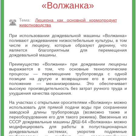
«Волжанка»
Тема:
Люцерна как основной кормопродукт
животноводства
При использовании дождевальной машины «Волжанка»
поливают дождеванием низкостебельные культуры, в том
числе и люцерну, которые образуют дернину, что
является благоприятным для перемещения
дождевальной машины.
Преимущество «Волжанки» при дождевании люцерны
выражается в том, что основные технологические
процессы — перемещение трубопровода с одной
позиции на другую и возвращение его в исходное
положение — механизированы. Это обеспечивает
высокую производительность без затрат ручного труда и
ухудшения качества орошения.
На участках с открытыми оросителями «Волжанку» можно
использовать для прямой подачи воды при сохранении
заводской длины трубопровода (возможно также и
переоборудование его для такого режима). Ввезенные из
СССР дождевальные машины ДКШ-64 «Волжанка» можно
модифицировать для работы в полустационарных
дождевальных системах, укоротив подземные