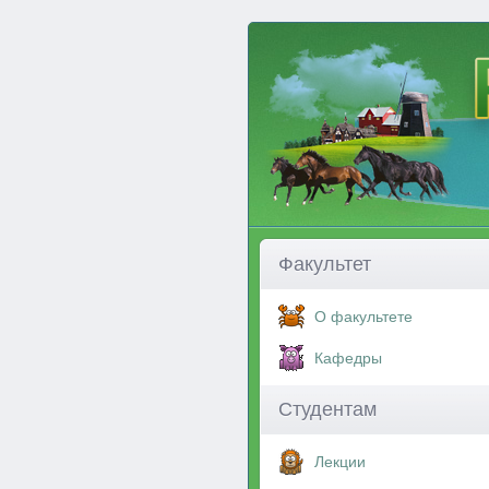
Факультет
О факультете
Кафедры
Студентам
Лекции