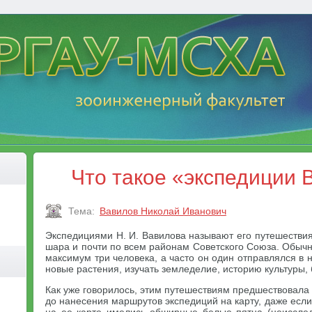
Что такое «экспедиции 
Тема:
Вавилов Николай Иванович
Экспедициями Н. И. Вавилова называют его путешестви
шара и почти по всем районам Советского Союза. Обычн
максимум три человека, а часто он один отправлялся в 
новые растения, изучать земледелие, историю культуры, 
Как уже говорилось, этим путешествиям предшествовала 
до нанесения маршрутов экспедиций на карту, даже если