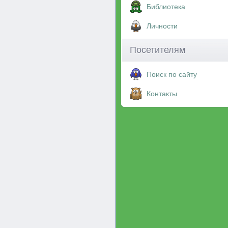
Библиотека
Личности
Посетителям
Поиск по сайту
Контакты