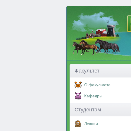
Факультет
О факультете
Кафедры
Студентам
Лекции