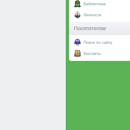
Библиотека
Личности
Посетителям
Поиск по сайту
Контакты