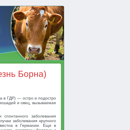
езнь Борна)
а в ГДР) — остро и подостро
лошадей и овец, вызываемая
и спонтанного заболевания
случаи заболевания крупного
звестна в Германии. Еще в