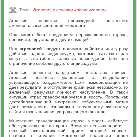
Тема:
Этология с основами зоопсихологии
Агрессия является производной нескольких
эмоциональных состояний животного.
Она может быть следствием неразрешенного страха,
ненависти, фрустрации, других эмоций.
Под
агрессией
следует понимать действия или угрозу
действия одного индивидуума, которые вызывают или
могут вызвать гибель, телесные повреждения, боль или
ограничение свободы другого индивидуума.
Агрессия является следствием нескольких причин.
Агрессия позволяет уклониться от воздействия
устрашающего раздражителя. Если иммобилизация не
дает результата, а отступление физически невозможно, то
желаемый результат приносит наступление. В такой
ситуации страх трансформируется в ярость. Ярость как
дестабилизирующий внутренний побудительный мотив
дает возможность изначально запуганному животному
выйти из зоны влияния устрашающего фактора.
Мгновенная трансформация страха в ярость действует
обескураживающе на врага. Элемент неожиданности —
сильный психологический прием, который спасает
слабого в ситуации смертельной опасности перед